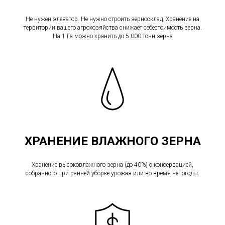
Не нужен элеватор. Не нужно строить зерносклад. Хранение на
территории вашего агрохозяйства снижает себестоимость зерна.
На 1 Га можно хранить до 5 000 тонн зерна
ХРАНЕНИЕ ВЛАЖНОГО ЗЕРНА
Хранение высоковлажного зерна (до 40%) с консервацией,
собранного при ранней уборке урожая или во время непогоды.