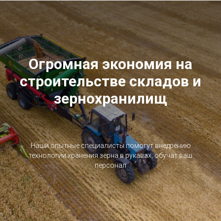
Огромная экономия на
строительстве складов и
зернохранилищ
Наши опытные специалисты помогут внедрению
технологии хранения зерна в рукавах, обучат ваш
персонал