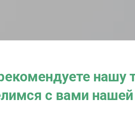
рекомендуете нашу т
лимся с вами наше