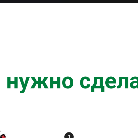
 нужно сдел
1