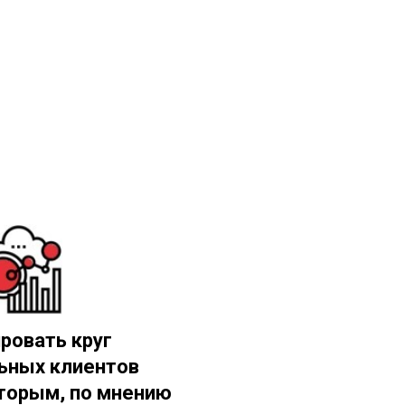
ровать круг
ьных клиентов
оторым, по мнению