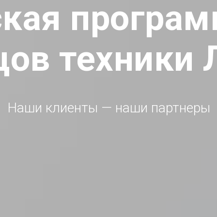
ская програм
цов техники 
Наши клиенты — наши партнеры