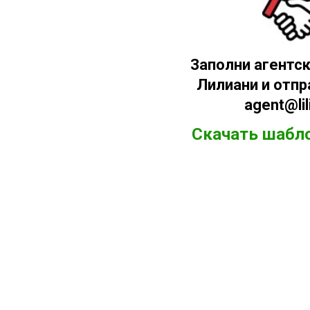
Заполни агентск
Лилиани и отпр
agent@lil
Скачать шабл