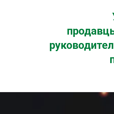
продавцы
руководител