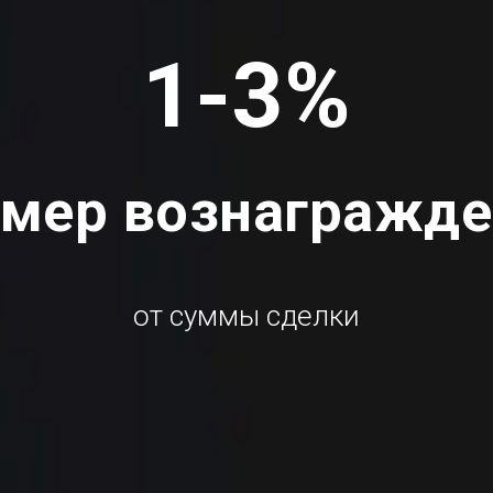
1-3%
мер вознагражд
от суммы сделки