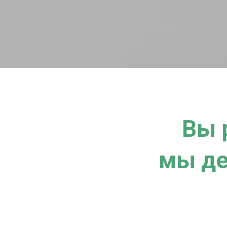
Вы 
мы де