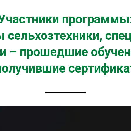
Участники программы
 сельхозтехники, спе
и – прошедшие обучен
получившие сертифика